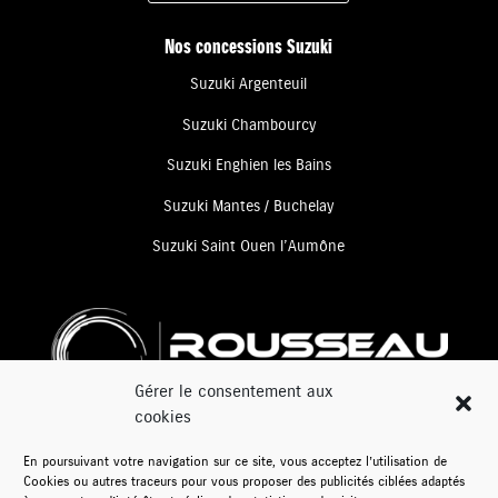
Nos concessions Suzuki
Suzuki Argenteuil
Suzuki Chambourcy
Suzuki Enghien les Bains
Suzuki Mantes / Buchelay
Suzuki Saint Ouen l’Aumône
Gérer le consentement aux
cookies
www.rousseau-auto.com
En poursuivant votre navigation sur ce site, vous acceptez l’utilisation de
Plus de 50 ans d’expérience
Cookies ou autres traceurs pour vous proposer des publicités ciblées adaptés