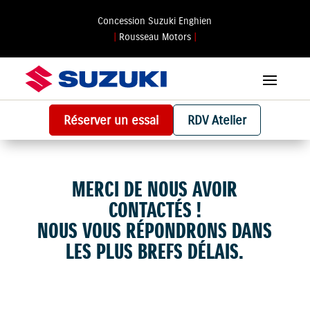
Concession Suzuki Enghien
|
Rousseau Motors
|
Réserver un essai
RDV Atelier
MERCI DE NOUS AVOIR
CONTACTÉS !
NOUS VOUS RÉPONDRONS DANS
LES PLUS BREFS DÉLAIS.