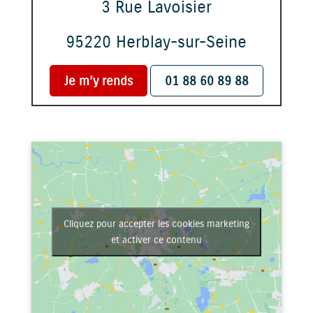
3 Rue Lavoisier
95220 Herblay-sur-Seine
Je m’y rends
01 88 60 89 88
Cliquez pour accepter les cookies marketing
et activer ce contenu