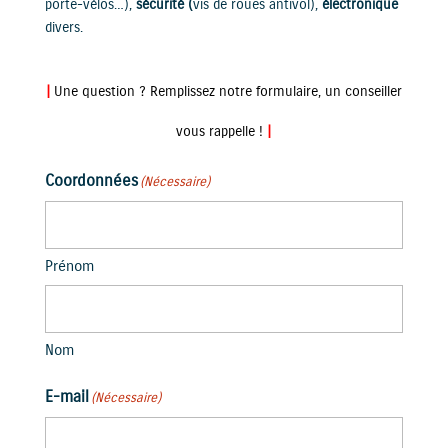
porte-vélos…),
sécurité (
vis de roues antivol),
électronique
divers.
|
Une question ? Remplissez notre formulaire, un conseiller
vous rappelle !
|
Coordonnées
(Nécessaire)
Prénom
Nom
E-mail
(Nécessaire)