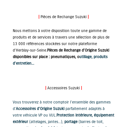
|
Pièces de Rechange Suzuki
|
Nous mettons à votre disposition toute une gamme de
produits et de services à travers une sélection de plus de
13 000 références stockées sur notre plateforme
d’Herblay-sur-Seine.
Pièces de Rechange d’Origine Suzuki
disponibles sur place : p
neumatiques, o
utillage, p
roduits
d’entretien…
|
Accessoires Suzuki
|
Vous trouverez à notre comptoir l’ensemble des gammes
d’
Accessoires d’Origine Suzuki
parfaitement adaptés à
votre véhicule VP ou VUL.
Protection intérieure, é
quipement
extérieur
(attelages, jantes…),
portage
(b
arres de toit,