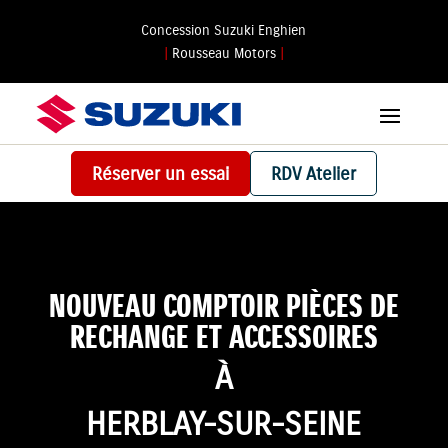
Concession Suzuki Enghien
|
Rousseau Motors
|
Réserver un essai
RDV Atelier
NOUVEAU COMPTOIR PIÈCES DE
RECHANGE ET ACCESSOIRES
À
HERBLAY-SUR-SEINE